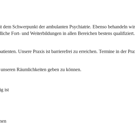
mit dem Schwerpunkt der ambulanten Psychiatrie. Ebenso behandeln wir g
edliche Fort- und Weiterbildungen in allen Bereichen bestens qualifizie
tienten. Unsere Praxis ist barrierefrei zu erreichen. Termine in der P
nd unseren Räumlichkeiten geben zu können.
g ist
lnen