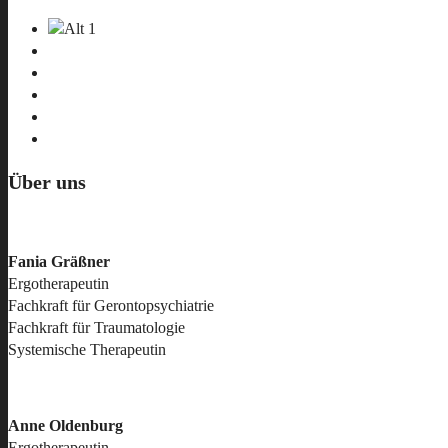
Über uns
Fania Gräßner
Ergotherapeutin
Fachkraft für Gerontopsychiatrie
Fachkraft für Traumatologie
Systemische Therapeutin
Anne Oldenburg
Ergotherapeutin