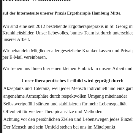
auf der Internetseite unserer Praxis Ergotherapie Hamburg Mitte.
Wir sind eine seit 2012 bestehende Ergotherapiepraxis in St. Georg 
Krankheitsbilder. Unser liebevolles, buntes Team ist durch unterschi
unserer Arbeit.
Wir behandeln Mitglieder aller gesetzliche Krankenkassen und Privatpa
per E-Mail vereinbaren.
Wir freuen uns Ihnen hier einen kleinen Einblick in unsere Arbeit u
Unser therapeutisches Leitbild wird geprägt durch
Akzeptanz und Toleranz, weil jeder Mensch individuell und einzigarti
angenehme Atmosphäre durch respektvollen Umgang miteinander
Selbstwertgefühl stärken und stabilisieren für mehr Lebensqualität
Offenheit für weitere Therapieansätze und Methoden
Achtung vor den persönlichen Zielen und Lebenswegen jedes Einze
Der Mensch und sein Umfeld stehen bei uns im Mittelpunkt