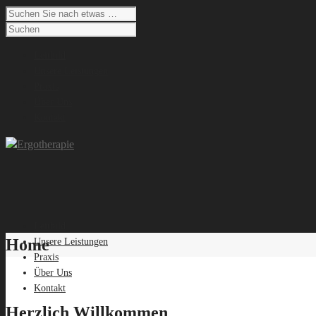
Leitbild
Unsere Leistungen
Praxis
Über Uns
Kontakt
Leitbild
Home
Unsere Leistungen
Praxis
Über Uns
Kontakt
Herzlich Willkommen