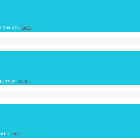
er Medizin.
mehr
ungswege.
mehr
eiche.
mehr