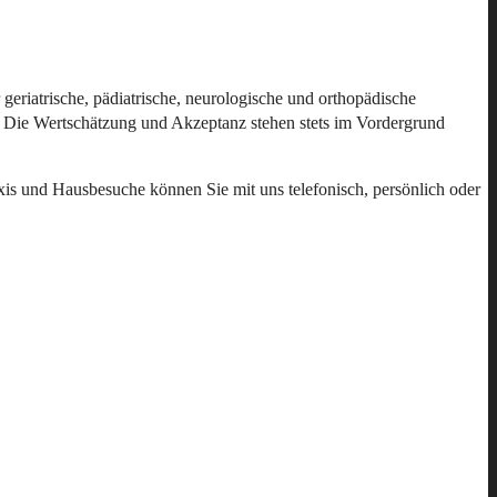
eriatrische, pädiatrische, neurologische und orthopädische
rt. Die Wertschätzung und Akzeptanz stehen stets im Vordergrund
raxis und Hausbesuche können Sie mit uns telefonisch, persönlich oder