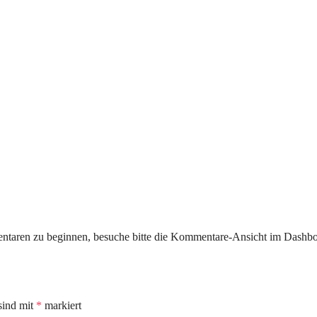
taren zu beginnen, besuche bitte die Kommentare-Ansicht im Dashbo
sind mit
*
markiert