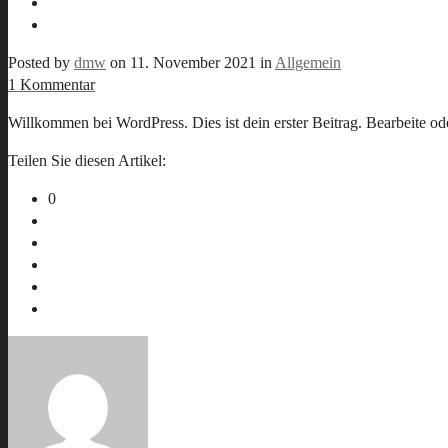
Posted by
dmw
on
11. November 2021
in
Allgemein
1 Kommentar
Willkommen bei WordPress. Dies ist dein erster Beitrag. Bearbeite o
Teilen Sie diesen Artikel:
0